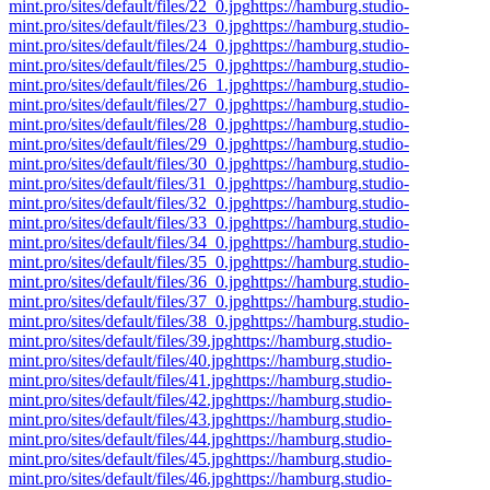
mint.pro/sites/default/files/22_0.jpg
https://hamburg.studio-
mint.pro/sites/default/files/23_0.jpg
https://hamburg.studio-
mint.pro/sites/default/files/24_0.jpg
https://hamburg.studio-
mint.pro/sites/default/files/25_0.jpg
https://hamburg.studio-
mint.pro/sites/default/files/26_1.jpg
https://hamburg.studio-
mint.pro/sites/default/files/27_0.jpg
https://hamburg.studio-
mint.pro/sites/default/files/28_0.jpg
https://hamburg.studio-
mint.pro/sites/default/files/29_0.jpg
https://hamburg.studio-
mint.pro/sites/default/files/30_0.jpg
https://hamburg.studio-
mint.pro/sites/default/files/31_0.jpg
https://hamburg.studio-
mint.pro/sites/default/files/32_0.jpg
https://hamburg.studio-
mint.pro/sites/default/files/33_0.jpg
https://hamburg.studio-
mint.pro/sites/default/files/34_0.jpg
https://hamburg.studio-
mint.pro/sites/default/files/35_0.jpg
https://hamburg.studio-
mint.pro/sites/default/files/36_0.jpg
https://hamburg.studio-
mint.pro/sites/default/files/37_0.jpg
https://hamburg.studio-
mint.pro/sites/default/files/38_0.jpg
https://hamburg.studio-
mint.pro/sites/default/files/39.jpg
https://hamburg.studio-
mint.pro/sites/default/files/40.jpg
https://hamburg.studio-
mint.pro/sites/default/files/41.jpg
https://hamburg.studio-
mint.pro/sites/default/files/42.jpg
https://hamburg.studio-
mint.pro/sites/default/files/43.jpg
https://hamburg.studio-
mint.pro/sites/default/files/44.jpg
https://hamburg.studio-
mint.pro/sites/default/files/45.jpg
https://hamburg.studio-
mint.pro/sites/default/files/46.jpg
https://hamburg.studio-