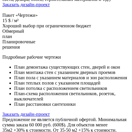
Заказать дизайн-проект
Пакет «Чертежи»
15
$ /
м²
Хороший выбор при ограниченном бюджет
Обмерный
план
Планировочные
решения
Подробные рабочие чертежи
План демонтажа существующих стен, дверей и окон
План монтажа стен с указанием дверных проемов
План пола с указанием материалов и зон расположения
План теплых полов с указанием площадей
План потолка с расположением светильников
План-схема расположения светильников, розеток,
выключателей
План расстановки сантехники
Заказать дизайн-проект
Предложение не является публичной офертой. Минимальная
сумма заказа 60 000 руб. (600$). Для объектов менее
35м2 +30% к стоимости. От 35-50 м2 +15% к стоимости.