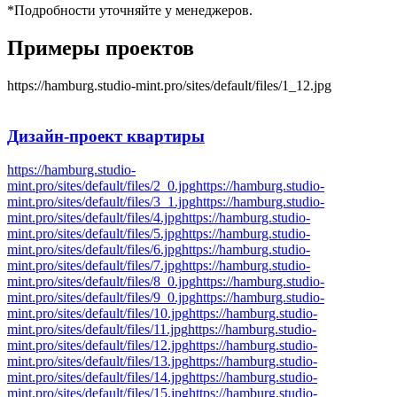
*Подробности уточняйте у менеджеров.
Примеры проектов
https://hamburg.studio-mint.pro/sites/default/files/1_12.jpg
Дизайн-проект
квартиры
https://hamburg.studio-
mint.pro/sites/default/files/2_0.jpg
https://hamburg.studio-
mint.pro/sites/default/files/3_1.jpg
https://hamburg.studio-
mint.pro/sites/default/files/4.jpg
https://hamburg.studio-
mint.pro/sites/default/files/5.jpg
https://hamburg.studio-
mint.pro/sites/default/files/6.jpg
https://hamburg.studio-
mint.pro/sites/default/files/7.jpg
https://hamburg.studio-
mint.pro/sites/default/files/8_0.jpg
https://hamburg.studio-
mint.pro/sites/default/files/9_0.jpg
https://hamburg.studio-
mint.pro/sites/default/files/10.jpg
https://hamburg.studio-
mint.pro/sites/default/files/11.jpg
https://hamburg.studio-
mint.pro/sites/default/files/12.jpg
https://hamburg.studio-
mint.pro/sites/default/files/13.jpg
https://hamburg.studio-
mint.pro/sites/default/files/14.jpg
https://hamburg.studio-
mint.pro/sites/default/files/15.jpg
https://hamburg.studio-