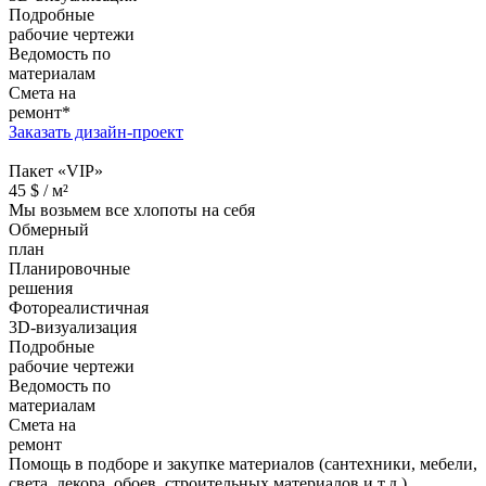
Подробные
рабочие чертежи
Ведомость по
материалам
Смета на
ремонт*
Заказать дизайн-проект
Пакет «VIP»
45
$ /
м²
Мы возьмем все хлопоты на себя
Обмерный
план
Планировочные
решения
Фотореалистичная
3D-визуализация
Подробные
рабочие чертежи
Ведомость по
материалам
Смета на
ремонт
Помощь в подборе и закупке материалов (сантехники, мебели,
света, декора, обоев, строительных материалов и т.д.)