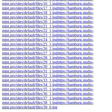
mint.pro/sites/default/files/16_1.jpg
https://hamburg.studio-
mint.pro/sites/default/files/17_1.jpg
https://hamburg.studio-
mint.pro/sites/default/files/18_1.jpg
https://hamburg.studio-
mint.pro/sites/default/files/19_2.jpg
https://hamburg.studio-
mint.pro/sites/default/files/20_1.jpg
https://hamburg.studio-
mint.pro/sites/default/files/21_1.jpg
https://hamburg.studio-
mint.pro/sites/default/files/22_1.jpg
https://hamburg.studio-
mint.pro/sites/default/files/23_1.jpg
https://hamburg.studio-
mint.pro/sites/default/files/24_1.jpg
https://hamburg.studio-
mint.pro/sites/default/files/25_1.jpg
https://hamburg.studio-
mint.pro/sites/default/files/26_2.jpg
https://hamburg.studio-
mint.pro/sites/default/files/27_1.jpg
https://hamburg.studio-
mint.pro/sites/default/files/28_1.jpg
https://hamburg.studio-
mint.pro/sites/default/files/29_1.jpg
https://hamburg.studio-
mint.pro/sites/default/files/30_1.jpg
https://hamburg.studio-
mint.pro/sites/default/files/31_1.jpg
https://hamburg.studio-
mint.pro/sites/default/files/32_1.jpg
https://hamburg.studio-
mint.pro/sites/default/files/33_1.jpg
https://hamburg.studio-
mint.pro/sites/default/files/34_1.jpg
https://hamburg.studio-
mint.pro/sites/default/files/35_1.jpg
https://hamburg.studio-
mint.pro/sites/default/files/36_1.jpg
https://hamburg.studio-
mint.pro/sites/default/files/37_1.jpg
https://hamburg.studio-
mint.pro/sites/default/files/38_1.jpg
https://hamburg.studio-
mint.pro/sites/default/files/39_0.jpg