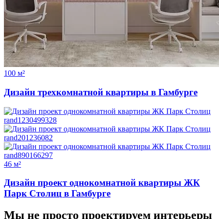
100 м²
Дизайн трехкомнатной квартиры в Гамбурге
46 м²
Дизайн проект однокомнатной квартиры ЖК
Парк Столиц в Гамбурге
Мы не просто проектируем интерьеры