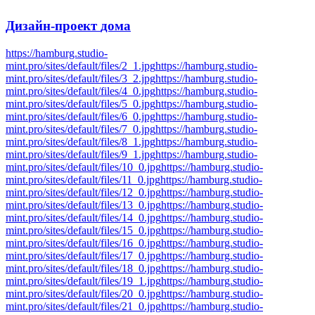
Дизайн-проект
дома
https://hamburg.studio-
mint.pro/sites/default/files/2_1.jpg
https://hamburg.studio-
mint.pro/sites/default/files/3_2.jpg
https://hamburg.studio-
mint.pro/sites/default/files/4_0.jpg
https://hamburg.studio-
mint.pro/sites/default/files/5_0.jpg
https://hamburg.studio-
mint.pro/sites/default/files/6_0.jpg
https://hamburg.studio-
mint.pro/sites/default/files/7_0.jpg
https://hamburg.studio-
mint.pro/sites/default/files/8_1.jpg
https://hamburg.studio-
mint.pro/sites/default/files/9_1.jpg
https://hamburg.studio-
mint.pro/sites/default/files/10_0.jpg
https://hamburg.studio-
mint.pro/sites/default/files/11_0.jpg
https://hamburg.studio-
mint.pro/sites/default/files/12_0.jpg
https://hamburg.studio-
mint.pro/sites/default/files/13_0.jpg
https://hamburg.studio-
mint.pro/sites/default/files/14_0.jpg
https://hamburg.studio-
mint.pro/sites/default/files/15_0.jpg
https://hamburg.studio-
mint.pro/sites/default/files/16_0.jpg
https://hamburg.studio-
mint.pro/sites/default/files/17_0.jpg
https://hamburg.studio-
mint.pro/sites/default/files/18_0.jpg
https://hamburg.studio-
mint.pro/sites/default/files/19_1.jpg
https://hamburg.studio-
mint.pro/sites/default/files/20_0.jpg
https://hamburg.studio-
mint.pro/sites/default/files/21_0.jpg
https://hamburg.studio-