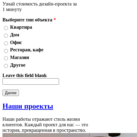
Узнай стоимость дизайн-проекта за
1 минуту
Выберите тип объекта
*
Квартира
Дом
Офис
Ресторан, кафе
Магазин
Другое
Leave this field blank
Наши
проекты
Наши работы отражают стиль жизни
клиентов. Каждый проект для нас — это
история, превращенная в пространство.