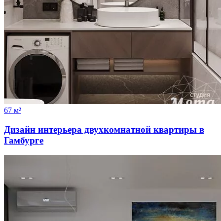
67 м²
Дизайн интерьера двухкомнатной квартиры в
Гамбурге