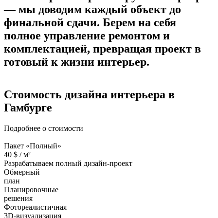
—
мы доводим каждый объект до
финальной сдачи.
Берем на себя
полное управление ремонтом и
комплектацией, превращая проект в
готовый к жизни интерьер.
Стоимость дизайна
интерьера в
Гамбурге
Подробнее о стоимости
Пакет «Полный»
40
$ /
м²
Разрабатываем полный дизайн-проект
Обмерный
план
Планировочные
решения
Фотореалистичная
3D-визуализация