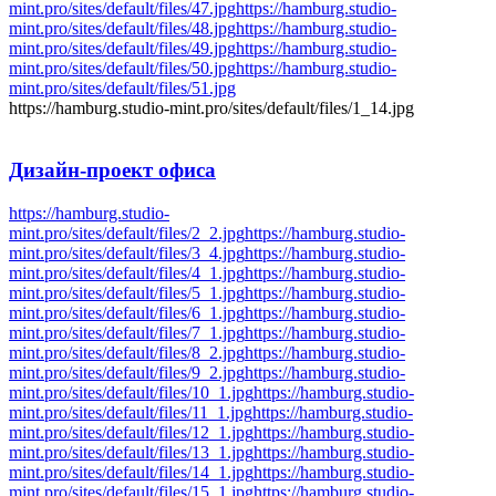
mint.pro/sites/default/files/47.jpg
https://hamburg.studio-
mint.pro/sites/default/files/48.jpg
https://hamburg.studio-
mint.pro/sites/default/files/49.jpg
https://hamburg.studio-
mint.pro/sites/default/files/50.jpg
https://hamburg.studio-
mint.pro/sites/default/files/51.jpg
https://hamburg.studio-mint.pro/sites/default/files/1_14.jpg
Дизайн-проект
офиса
https://hamburg.studio-
mint.pro/sites/default/files/2_2.jpg
https://hamburg.studio-
mint.pro/sites/default/files/3_4.jpg
https://hamburg.studio-
mint.pro/sites/default/files/4_1.jpg
https://hamburg.studio-
mint.pro/sites/default/files/5_1.jpg
https://hamburg.studio-
mint.pro/sites/default/files/6_1.jpg
https://hamburg.studio-
mint.pro/sites/default/files/7_1.jpg
https://hamburg.studio-
mint.pro/sites/default/files/8_2.jpg
https://hamburg.studio-
mint.pro/sites/default/files/9_2.jpg
https://hamburg.studio-
mint.pro/sites/default/files/10_1.jpg
https://hamburg.studio-
mint.pro/sites/default/files/11_1.jpg
https://hamburg.studio-
mint.pro/sites/default/files/12_1.jpg
https://hamburg.studio-
mint.pro/sites/default/files/13_1.jpg
https://hamburg.studio-
mint.pro/sites/default/files/14_1.jpg
https://hamburg.studio-
mint.pro/sites/default/files/15_1.jpg
https://hamburg.studio-