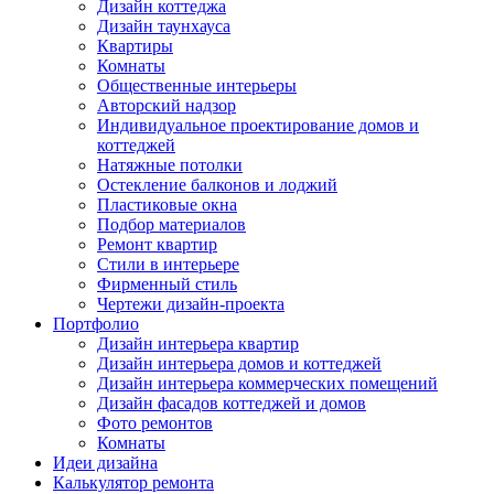
Дизайн коттеджа
Дизайн таунхауса
Квартиры
Комнаты
Общественные интерьеры
Авторский надзор
Индивидуальное проектирование домов и
коттеджей
Натяжные потолки
Остекление балконов и лоджий
Пластиковые окна
Подбор материалов
Ремонт квартир
Стили в интерьере
Фирменный стиль
Чертежи дизайн-проекта
Портфолио
Дизайн интерьера квартир
Дизайн интерьера домов и коттеджей
Дизайн интерьера коммерческих помещений
Дизайн фасадов коттеджей и домов
Фото ремонтов
Комнаты
Идеи дизайна
Калькулятор ремонта