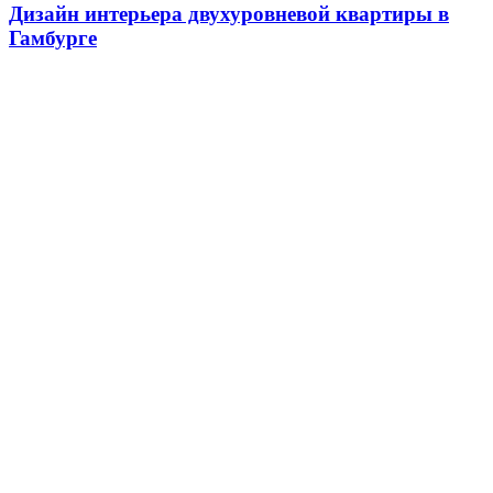
Дизайн интерьера двухуровневой квартиры в
Гамбурге