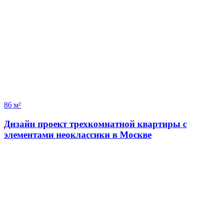
86 м²
Дизайн проект трехкомнатной квартиры с
элементами неоклассики в Москве