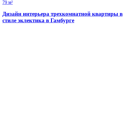
79 м²
Дизайн интерьера трехкомнатной квартиры в
стиле эклектика в Гамбурге