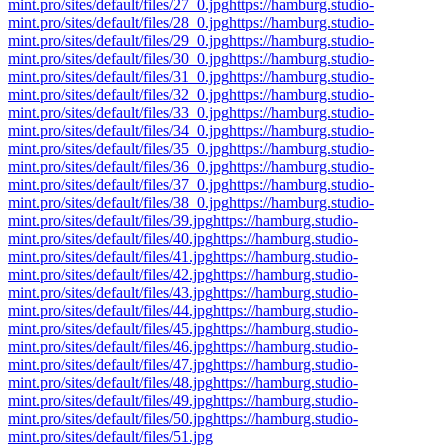
mint.pro/sites/default/files/27_0.jpg
https://hamburg.studio-
mint.pro/sites/default/files/28_0.jpg
https://hamburg.studio-
mint.pro/sites/default/files/29_0.jpg
https://hamburg.studio-
mint.pro/sites/default/files/30_0.jpg
https://hamburg.studio-
mint.pro/sites/default/files/31_0.jpg
https://hamburg.studio-
mint.pro/sites/default/files/32_0.jpg
https://hamburg.studio-
mint.pro/sites/default/files/33_0.jpg
https://hamburg.studio-
mint.pro/sites/default/files/34_0.jpg
https://hamburg.studio-
mint.pro/sites/default/files/35_0.jpg
https://hamburg.studio-
mint.pro/sites/default/files/36_0.jpg
https://hamburg.studio-
mint.pro/sites/default/files/37_0.jpg
https://hamburg.studio-
mint.pro/sites/default/files/38_0.jpg
https://hamburg.studio-
mint.pro/sites/default/files/39.jpg
https://hamburg.studio-
mint.pro/sites/default/files/40.jpg
https://hamburg.studio-
mint.pro/sites/default/files/41.jpg
https://hamburg.studio-
mint.pro/sites/default/files/42.jpg
https://hamburg.studio-
mint.pro/sites/default/files/43.jpg
https://hamburg.studio-
mint.pro/sites/default/files/44.jpg
https://hamburg.studio-
mint.pro/sites/default/files/45.jpg
https://hamburg.studio-
mint.pro/sites/default/files/46.jpg
https://hamburg.studio-
mint.pro/sites/default/files/47.jpg
https://hamburg.studio-
mint.pro/sites/default/files/48.jpg
https://hamburg.studio-
mint.pro/sites/default/files/49.jpg
https://hamburg.studio-
mint.pro/sites/default/files/50.jpg
https://hamburg.studio-
mint.pro/sites/default/files/51.jpg