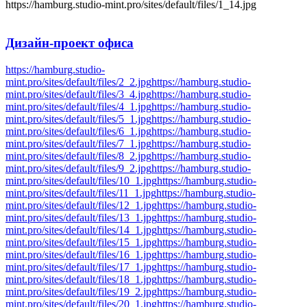
https://hamburg.studio-mint.pro/sites/default/files/1_14.jpg
Дизайн-проект
офиса
https://hamburg.studio-
mint.pro/sites/default/files/2_2.jpg
https://hamburg.studio-
mint.pro/sites/default/files/3_4.jpg
https://hamburg.studio-
mint.pro/sites/default/files/4_1.jpg
https://hamburg.studio-
mint.pro/sites/default/files/5_1.jpg
https://hamburg.studio-
mint.pro/sites/default/files/6_1.jpg
https://hamburg.studio-
mint.pro/sites/default/files/7_1.jpg
https://hamburg.studio-
mint.pro/sites/default/files/8_2.jpg
https://hamburg.studio-
mint.pro/sites/default/files/9_2.jpg
https://hamburg.studio-
mint.pro/sites/default/files/10_1.jpg
https://hamburg.studio-
mint.pro/sites/default/files/11_1.jpg
https://hamburg.studio-
mint.pro/sites/default/files/12_1.jpg
https://hamburg.studio-
mint.pro/sites/default/files/13_1.jpg
https://hamburg.studio-
mint.pro/sites/default/files/14_1.jpg
https://hamburg.studio-
mint.pro/sites/default/files/15_1.jpg
https://hamburg.studio-
mint.pro/sites/default/files/16_1.jpg
https://hamburg.studio-
mint.pro/sites/default/files/17_1.jpg
https://hamburg.studio-
mint.pro/sites/default/files/18_1.jpg
https://hamburg.studio-
mint.pro/sites/default/files/19_2.jpg
https://hamburg.studio-
mint.pro/sites/default/files/20_1.jpg
https://hamburg.studio-