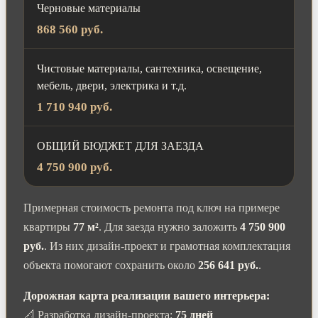
Черновые материалы
868 560 руб.
Чистовые материалы, сантехника, освещение,
мебель, двери, электрика и т.д.
1 710 940 руб.
ОБЩИЙ БЮДЖЕТ ДЛЯ ЗАЕЗДА
4 750 900 руб.
Примерная стоимость ремонта под ключ на примере
квартиры
77 м²
. Для заезда нужно заложить
4 750 900
руб.
. Из них дизайн-проект и грамотная комплектация
объекта помогают сохранить около
256 641 руб.
.
Дорожная карта реализации вашего интерьера:
📐 Разработка дизайн-проекта:
75 дней