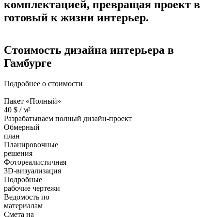
комплектацией, превращая проект в
готовый к жизни интерьер.
Стоимость дизайна
интерьера в
Гамбурге
Подробнее о стоимости
Пакет «Полный»
40
$ /
м²
Разрабатываем полный дизайн-проект
Обмерный
план
Планировочные
решения
Фотореалистичная
3D-визуализация
Подробные
рабочие чертежи
Ведомость по
материалам
Смета на