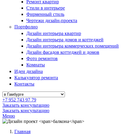
Ремонт квартир
Стили в интерьере
Фирменный стиль
Чертежи дизайн-проекта
Портфолио
Дизайн интерьера квартир
Дизайн интерьера домов и коттеджей
Дизайн интерьера коммерческих помещений
Дизайн фасадов коттеджей и домов
Фото ремонтов
Комнаты
Идеи дизайна
Калькулятор ремонта
Контакты
+7 952 743 97 79
Заказать консультацию
Заказать консультацию
Меню
Главная