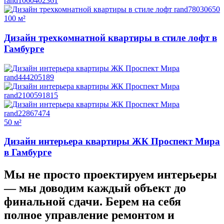
100 м²
Дизайн трехкомнатной квартиры в стиле лофт в
Гамбурге
50 м²
Дизайн интерьера квартиры ЖК Проспект Мира
в Гамбурге
Мы не просто проектируем интерьеры
—
мы доводим каждый объект до
финальной сдачи.
Берем на себя
полное управление ремонтом и