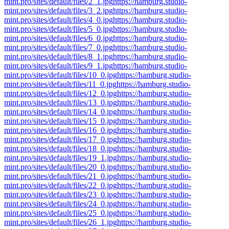
mint.pro/sites/default/files/2_1.jpg
https://hamburg.studio-
mint.pro/sites/default/files/3_2.jpg
https://hamburg.studio-
mint.pro/sites/default/files/4_0.jpg
https://hamburg.studio-
mint.pro/sites/default/files/5_0.jpg
https://hamburg.studio-
mint.pro/sites/default/files/6_0.jpg
https://hamburg.studio-
mint.pro/sites/default/files/7_0.jpg
https://hamburg.studio-
mint.pro/sites/default/files/8_1.jpg
https://hamburg.studio-
mint.pro/sites/default/files/9_1.jpg
https://hamburg.studio-
mint.pro/sites/default/files/10_0.jpg
https://hamburg.studio-
mint.pro/sites/default/files/11_0.jpg
https://hamburg.studio-
mint.pro/sites/default/files/12_0.jpg
https://hamburg.studio-
mint.pro/sites/default/files/13_0.jpg
https://hamburg.studio-
mint.pro/sites/default/files/14_0.jpg
https://hamburg.studio-
mint.pro/sites/default/files/15_0.jpg
https://hamburg.studio-
mint.pro/sites/default/files/16_0.jpg
https://hamburg.studio-
mint.pro/sites/default/files/17_0.jpg
https://hamburg.studio-
mint.pro/sites/default/files/18_0.jpg
https://hamburg.studio-
mint.pro/sites/default/files/19_1.jpg
https://hamburg.studio-
mint.pro/sites/default/files/20_0.jpg
https://hamburg.studio-
mint.pro/sites/default/files/21_0.jpg
https://hamburg.studio-
mint.pro/sites/default/files/22_0.jpg
https://hamburg.studio-
mint.pro/sites/default/files/23_0.jpg
https://hamburg.studio-
mint.pro/sites/default/files/24_0.jpg
https://hamburg.studio-
mint.pro/sites/default/files/25_0.jpg
https://hamburg.studio-
mint.pro/sites/default/files/26_1.jpg
https://hamburg.studio-