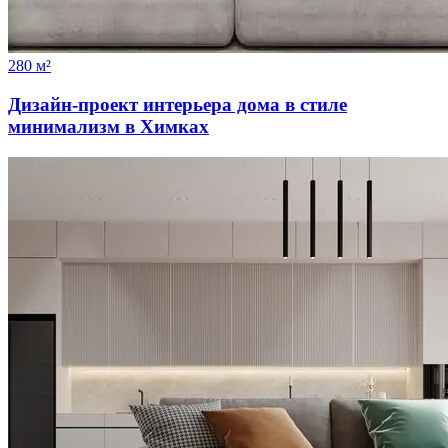
280 м²
Дизайн-проект интерьера дома в стиле
минимализм в Химках