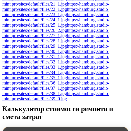
mint.pro/sites/default/files/21_1.jpg
https://hamburg.studio-
mint.pro/sites/default/files/22_1.jpg
https://hamburg.studio-
mint.pro/sites/default/files/23_1.jpg
https://hamburg.studio-
mint.pro/sites/default/files/24_1.jpg
https://hamburg.studio-
mint.pro/sites/default/files/25_1.jpg
https://hamburg.studio-
mint.pro/sites/default/files/26_2.jpg
https://hamburg.studio-
mint.pro/sites/default/files/27_1.jpg
https://hamburg.studio-
mint.pro/sites/default/files/28_1.jpg
https://hamburg.studio-
mint.pro/sites/default/files/29_1.jpg
https://hamburg.studio-
mint.pro/sites/default/files/30_1.jpg
https://hamburg.studio-
mint.pro/sites/default/files/31_1.jpg
https://hamburg.studio-
mint.pro/sites/default/files/32_1.jpg
https://hamburg.studio-
mint.pro/sites/default/files/33_1.jpg
https://hamburg.studio-
mint.pro/sites/default/files/34_1.jpg
https://hamburg.studio-
mint.pro/sites/default/files/35_1.jpg
https://hamburg.studio-
mint.pro/sites/default/files/36_1.jpg
https://hamburg.studio-
mint.pro/sites/default/files/37_1.jpg
https://hamburg.studio-
mint.pro/sites/default/files/38_1.jpg
https://hamburg.studio-
mint.pro/sites/default/files/39_0.jpg
Калькулятор стоимости ремонта и
смета затрат