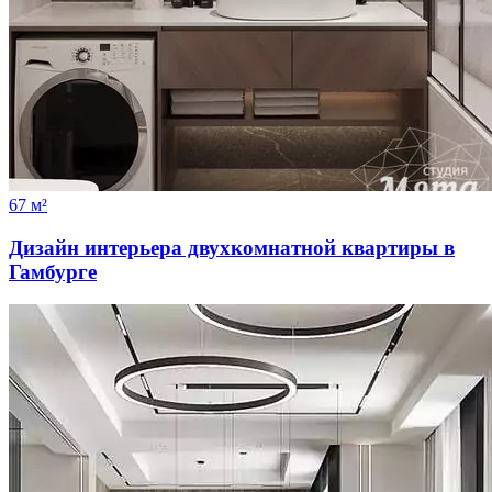
67 м²
Дизайн интерьера двухкомнатной квартиры в
Гамбурге