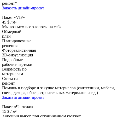
ремонт*
Заказать дизайн-проект
Пакет «VIP»
45
$ /
м²
Мы возьмем все хлопоты на себя
Обмерный
план
Планировочные
решения
Фотореалистичная
3D-визуализация
Подробные
рабочие чертежи
Ведомость по
материалам
Смета на
ремонт
Помощь в подборе и закупке материалов (сантехники, мебели,
света, декора, обоев, строительных материалов и т.д.)
Заказать дизайн-проект
Пакет «Чертежи»
15
$ /
м²
Хороший выбор при ограниченном бюджет