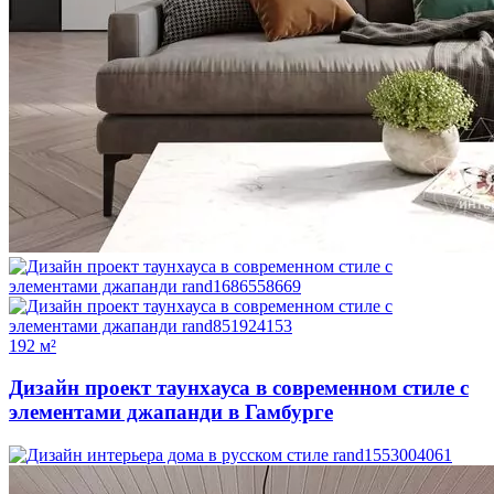
192 м²
Дизайн проект таунхауса в современном стиле с
элементами джапанди в Гамбурге