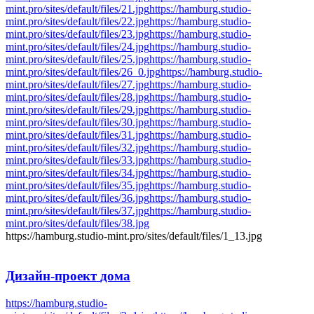
mint.pro/sites/default/files/21.jpg
https://hamburg.studio-
mint.pro/sites/default/files/22.jpg
https://hamburg.studio-
mint.pro/sites/default/files/23.jpg
https://hamburg.studio-
mint.pro/sites/default/files/24.jpg
https://hamburg.studio-
mint.pro/sites/default/files/25.jpg
https://hamburg.studio-
mint.pro/sites/default/files/26_0.jpg
https://hamburg.studio-
mint.pro/sites/default/files/27.jpg
https://hamburg.studio-
mint.pro/sites/default/files/28.jpg
https://hamburg.studio-
mint.pro/sites/default/files/29.jpg
https://hamburg.studio-
mint.pro/sites/default/files/30.jpg
https://hamburg.studio-
mint.pro/sites/default/files/31.jpg
https://hamburg.studio-
mint.pro/sites/default/files/32.jpg
https://hamburg.studio-
mint.pro/sites/default/files/33.jpg
https://hamburg.studio-
mint.pro/sites/default/files/34.jpg
https://hamburg.studio-
mint.pro/sites/default/files/35.jpg
https://hamburg.studio-
mint.pro/sites/default/files/36.jpg
https://hamburg.studio-
mint.pro/sites/default/files/37.jpg
https://hamburg.studio-
mint.pro/sites/default/files/38.jpg
https://hamburg.studio-mint.pro/sites/default/files/1_13.jpg
Дизайн-проект
дома
https://hamburg.studio-