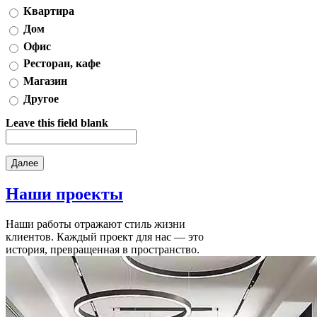
Квартира
Дом
Офис
Ресторан, кафе
Магазин
Другое
Leave this field blank
Наши
проекты
Наши работы отражают стиль жизни
клиентов. Каждый проект для нас — это
история, превращенная в пространство.