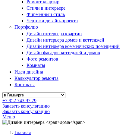
Ремонт квартир
Стили в интерьере
Фирменный стиль
Чертежи дизайн-проекта
Портфолио
Дизайн интерьера квартир
Дизайн интерьера домов и коттеджей
Дизайн интерьера коммерческих помещений
Дизайн фасадов коттеджей и домов
Фото ремонтов
Комнаты
Идеи дизайна
Калькулятор ремонта
Контакты
+7 952 743 97 79
Заказать консультацию
Заказать консультацию
Меню
Главная