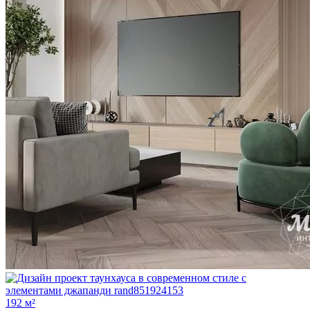
192 м²