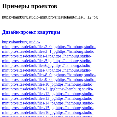
Примеры проектов
https://hamburg.studio-mint.pro/sites/default/files/1_12.jpg
Дизайн-проект
квартиры
https://hamburg.studio-
mint.pro/sites/default/files/2_0.jpg
https://hamburg.studio-
mint.pro/sites/default/files/3_1.jpg
https://hamburg.studio-
mint.pro/sites/default/files/4.jpg
https://hamburg.studio-
mint.pro/sites/default/files/5.jpg
https://hamburg.studio-
mint.pro/sites/default/files/6.jpg
https://hamburg.studio-
mint.pro/sites/default/files/7.jpg
https://hamburg.studio-
mint.pro/sites/default/files/8_0.jpg
https://hamburg.studio-
mint.pro/sites/default/files/9_0.jpg
https://hamburg.studio-
mint.pro/sites/default/files/10.jpg
https://hamburg.studio-
mint.pro/sites/default/files/11.jpg
https://hamburg.studio-
mint.pro/sites/default/files/12.jpg
https://hamburg.studio-
mint.pro/sites/default/files/13.jpg
https://hamburg.studio-
mint.pro/sites/default/files/14.jpg
https://hamburg.studio-
mint.pro/sites/default/files/15.jpg
https://hamburg.studio-
mint.pro/sites/default/files/16.jpg
https://hamburg.studio-