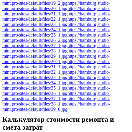
mint.pro/sites/default/files/19_2.jpg
https://hamburg.studio-
mint.pro/sites/default/files/20_1.jpg
https://hamburg.studio-
mint.pro/sites/default/files/21_1.jpg
https://hamburg.studio-
mint.pro/sites/default/files/22_1.jpg
https://hamburg.studio-
mint.pro/sites/default/files/23_1.jpg
https://hamburg.studio-
mint.pro/sites/default/files/24_1.jpg
https://hamburg.studio-
mint.pro/sites/default/files/25_1.jpg
https://hamburg.studio-
mint.pro/sites/default/files/26_2.jpg
https://hamburg.studio-
mint.pro/sites/default/files/27_1.jpg
https://hamburg.studio-
mint.pro/sites/default/files/28_1.jpg
https://hamburg.studio-
mint.pro/sites/default/files/29_1.jpg
https://hamburg.studio-
mint.pro/sites/default/files/30_1.jpg
https://hamburg.studio-
mint.pro/sites/default/files/31_1.jpg
https://hamburg.studio-
mint.pro/sites/default/files/32_1.jpg
https://hamburg.studio-
mint.pro/sites/default/files/33_1.jpg
https://hamburg.studio-
mint.pro/sites/default/files/34_1.jpg
https://hamburg.studio-
mint.pro/sites/default/files/35_1.jpg
https://hamburg.studio-
mint.pro/sites/default/files/36_1.jpg
https://hamburg.studio-
mint.pro/sites/default/files/37_1.jpg
https://hamburg.studio-
mint.pro/sites/default/files/38_1.jpg
https://hamburg.studio-
mint.pro/sites/default/files/39_0.jpg
Калькулятор стоимости ремонта и
смета затрат