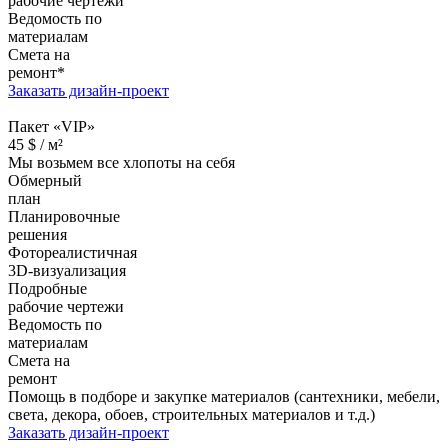
рабочие чертежи
Ведомость по
материалам
Смета на
ремонт*
Заказать дизайн-проект
Пакет «VIP»
45
$ /
м²
Мы возьмем все хлопоты на себя
Обмерный
план
Планировочные
решения
Фотореалистичная
3D-визуализация
Подробные
рабочие чертежи
Ведомость по
материалам
Смета на
ремонт
Помощь в подборе и закупке материалов (сантехники, мебели,
света, декора, обоев, строительных материалов и т.д.)
Заказать дизайн-проект