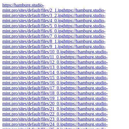
https://hamburg.studio-
mint.pro/sites/default/files/2_1.jpg
https://hamburg.studio-
mint.pro/sites/default/files/3_2.jpg
https://hamburg.studio-
mint.pro/sites/default/files/4_0.jpg
https://hamburg.studio-
mint.pro/sites/default/files/5_0.jpg
https://hamburg.studio-
mint.pro/sites/default/files/6_0.jpg
https://hamburg.studio-
mint.pro/sites/default/files/7_0.jpg
https://hamburg.studio-
mint.pro/sites/default/files/8_1.jpg
https://hamburg.studio-
mint.pro/sites/default/files/9_1.jpg
https://hamburg.studio-
mint.pro/sites/default/files/10_0.jpg
https://hamburg.studio-
mint.pro/sites/default/files/11_0.jpg
https://hamburg.studio-
mint.pro/sites/default/files/12_0.jpg
https://hamburg.studio-
mint.pro/sites/default/files/13_0.jpg
https://hamburg.studio-
mint.pro/sites/default/files/14_0.jpg
https://hamburg.studio-
mint.pro/sites/default/files/15_0.jpg
https://hamburg.studio-
mint.pro/sites/default/files/16_0.jpg
https://hamburg.studio-
mint.pro/sites/default/files/17_0.jpg
https://hamburg.studio-
mint.pro/sites/default/files/18_0.jpg
https://hamburg.studio-
mint.pro/sites/default/files/19_1.jpg
https://hamburg.studio-
mint.pro/sites/default/files/20_0.jpg
https://hamburg.studio-
mint.pro/sites/default/files/21_0.jpg
https://hamburg.studio-
mint.pro/sites/default/files/22_0.jpg
https://hamburg.studio-
mint.pro/sites/default/files/23_0.jpg
https://hamburg.studio-
mint.pro/sites/default/files/24_0.jpg
https://hamburg.studio-