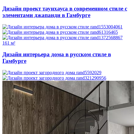
Дизайн проект таунхауса в современном стиле с
элементами джапанди в Гамбурге
161 м²
Дизайн интерьера дома в русском стиле в
Гамбурге