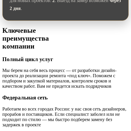
для новых проектов:
2
. Выезд на замер возможен
через
2 дня
.
Ключевые
преимущества
компании
Полный цикл услуг
Мы берем на себя весь процесс — от разработки дизайн-
проекта до реализации ремонта «под ключ». Поможем с
подбором и закупкой материалов, контролем сроков и
качеством работ. Вам не придется искать подрядчиков
Федеральная сеть
Работаем во всех городах России: у нас своя сеть дизайнеров,
прорабов и поставщиков. Если специалист заболел или не
подходит по стилю — мы быстро подберем замену без
задержек в проекте