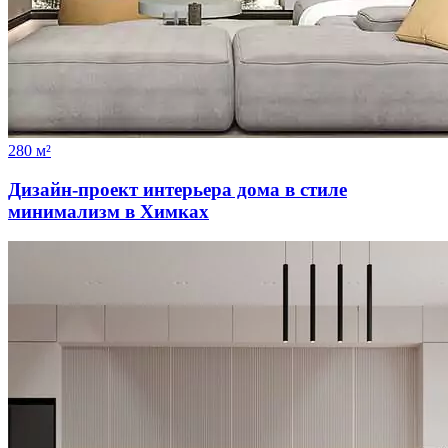
280 м²
Дизайн-проект интерьера дома в стиле
минимализм в Химках