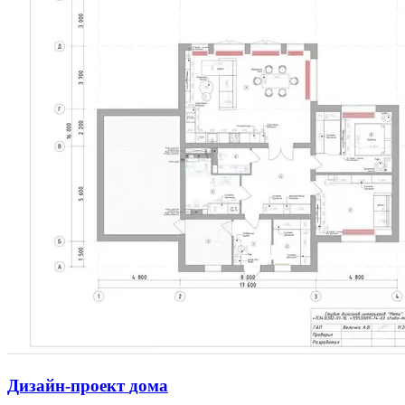
Дизайн-проект
дома