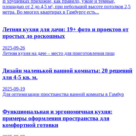
В хрущевках прихожие, как правило, узкие и темные,
площадью от 2 до 4,5 м², при небольшой высоте потолков 2,5
метра. Во многих квартирах в Гамбурге есть...
Летняя кухня для дачи: 19+ фото и проектов от
простых до роскошных
2025-09-26
Летняя кухня на даче – место для приготовления пищ
Дизайн маленькой ванной комнаты: 20 решений
для 4-5 кв. м.
2025-09-19
Для оптимизации пространства ванной комнаты в Гамбур
Функциональная и эргономичная кухня:
примеры оформления пространства для
комфортной готовки