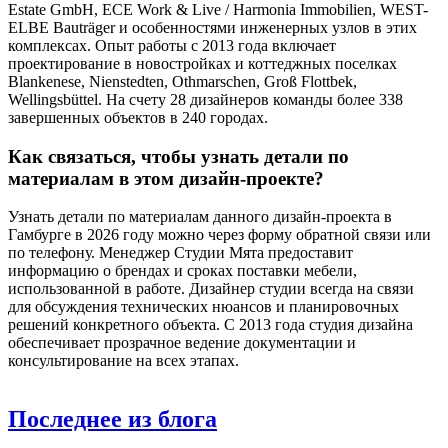
Estate GmbH, ECE Work & Live / Harmonia Immobilien, WEST-
ELBE Bauträger и особенностями инженерных узлов в этих
комплексах. Опыт работы с 2013 года включает
проектирование в новостройках и коттеджных поселках
Blankenese, Nienstedten, Othmarschen, Groß Flottbek,
Wellingsbüttel. На счету 28 дизайнеров команды более 338
завершенных объектов в 240 городах.
Как связаться, чтобы узнать детали по
материалам в этом дизайн-проекте?
Узнать детали по материалам данного дизайн-проекта в
Гамбурге в 2026 году можно через форму обратной связи или
по телефону. Менеджер Студии Мята предоставит
информацию о брендах и сроках поставки мебели,
использованной в работе. Дизайнер студии всегда на связи
для обсуждения технических нюансов и планировочных
решений конкретного объекта. С 2013 года студия дизайна
обеспечивает прозрачное ведение документации и
консультирование на всех этапах.
Последнее
из блога