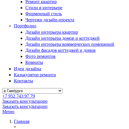
Ремонт квартир
Стили в интерьере
Фирменный стиль
Чертежи дизайн-проекта
Портфолио
Дизайн интерьера квартир
Дизайн интерьера домов и коттеджей
Дизайн интерьера коммерческих помещений
Дизайн фасадов коттеджей и домов
Фото ремонтов
Комнаты
Идеи дизайна
Калькулятор ремонта
Контакты
+7 952 743 97 79
Заказать консультацию
Заказать консультацию
Меню
Главная
»