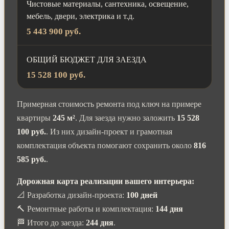
Чистовые материалы, сантехника, освещение,
мебель, двери, электрика и т.д.
5 443 900 руб.
ОБЩИЙ БЮДЖЕТ ДЛЯ ЗАЕЗДА
15 528 100 руб.
Примерная стоимость ремонта под ключ на примере
квартиры
245 м²
. Для заезда нужно заложить
15 528
100 руб.
. Из них дизайн-проект и грамотная
комплектация объекта помогают сохранить около
816
585 руб.
.
Дорожная карта реализации вашего интерьера:
📐 Разработка дизайн-проекта:
100 дней
🔨 Ремонтные работы и комплектация:
144 дня
🏁 Итого до заезда:
244 дня
.