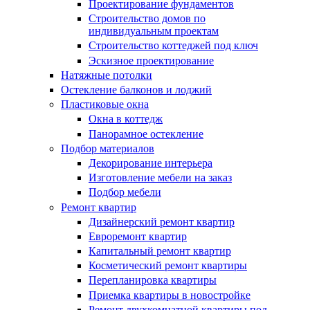
Проектирование фундаментов
Строительство домов по
индивидуальным проектам
Строительство коттеджей под ключ
Эскизное проектирование
Натяжные потолки
Остекление балконов и лоджий
Пластиковые окна
Окна в коттедж
Панорамное остекление
Подбор материалов
Декорирование интерьера
Изготовление мебели на заказ
Подбор мебели
Ремонт квартир
Дизайнерский ремонт квартир
Евроремонт квартир
Капитальный ремонт квартир
Косметический ремонт квартиры
Перепланировка квартиры
Приемка квартиры в новостройке
Ремонт двухкомнатной квартиры под