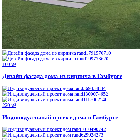
100 м²
Дизайн фасада дома из кирпича в Гамбурге
220 м²
Индивидуальный проект дома в Гамбурге