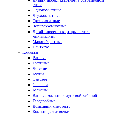
Дизайн-проект квартиры в современном
стиле
Однокомнатные
Двухкомнатные
Трехкомнатные
Четырехкомнатные
Дизайн-проект квартиры в стиле
минимализм
Малогабаритные
Пентхаус
Комнаты
Ванные
Гостиные
Детские
Кухни
Санузел
Спальни
Балконы
Ванные комнаты с душевой кабиной
Гардеробные
Домашний кинотеатр
Комната для девочки