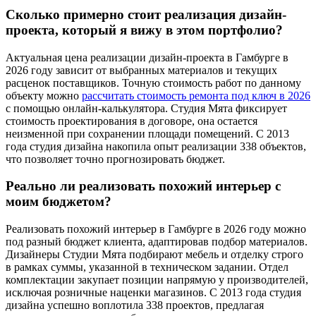
Сколько примерно стоит реализация дизайн-
проекта, который я вижу в этом портфолио?
Актуальная цена реализации дизайн-проекта в Гамбурге в
2026 году зависит от выбранных материалов и текущих
расценок поставщиков. Точную стоимость работ по данному
объекту можно
рассчитать стоимость ремонта под ключ в 2026
с помощью онлайн-калькулятора. Студия Мята фиксирует
стоимость проектирования в договоре, она остается
неизменной при сохранении площади помещений. С 2013
года студия дизайна накопила опыт реализации 338 объектов,
что позволяет точно прогнозировать бюджет.
Реально ли реализовать похожий интерьер с
моим бюджетом?
Реализовать похожий интерьер в Гамбурге в 2026 году можно
под разный бюджет клиента, адаптировав подбор материалов.
Дизайнеры Студии Мята подбирают мебель и отделку строго
в рамках суммы, указанной в техническом задании. Отдел
комплектации закупает позиции напрямую у производителей,
исключая розничные наценки магазинов. С 2013 года студия
дизайна успешно воплотила 338 проектов, предлагая