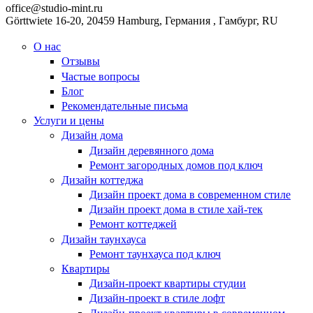
office@studio-mint.ru
Görttwiete 16-20, 20459 Hamburg, Германия
,
Гамбург
,
RU
О нас
Отзывы
Частые вопросы
Блог
Рекомендательные письма
Услуги и цены
Дизайн дома
Дизайн деревянного дома
Ремонт загородных домов под ключ
Дизайн коттеджа
Дизайн проект дома в современном стиле
Дизайн проект дома в стиле хай-тек
Ремонт коттеджей
Дизайн таунхауса
Ремонт таунхауса под ключ
Квартиры
Дизайн-проект квартиры студии
Дизайн-проект в стиле лофт