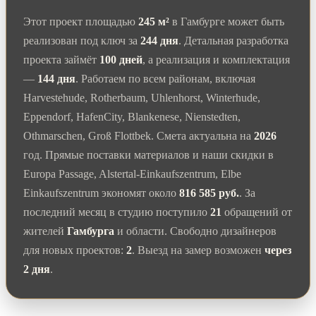
Этот проект площадью
245 м²
в Гамбурге может быть
реализован под ключ за
244 дня
. Детальная разработка
проекта займёт
100 дней
, а реализация и комплектация
—
144 дня
. Работаем по всем районам, включая
Harvestehude, Rotherbaum, Uhlenhorst, Winterhude,
Eppendorf, HafenCity, Blankenese, Nienstedten,
Othmarschen, Groß Flottbek. Смета актуальна на
2026
год. Прямые поставки материалов и наши скидки в
Europa Passage, Alstertal-Einkaufszentrum, Elbe
Einkaufszentrum экономят около
816 585 руб.
. За
последний месяц в студию поступило
21
обращений от
жителей
Гамбурга
и области. Свободно дизайнеров
для новых проектов:
2
. Выезд на замер возможен
через
2 дня
.