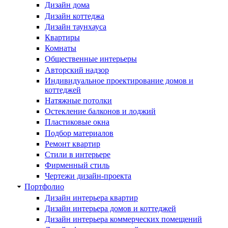
Дизайн дома
Дизайн коттеджа
Дизайн таунхауса
Квартиры
Комнаты
Общественные интерьеры
Авторский надзор
Индивидуальное проектирование домов и
коттеджей
Натяжные потолки
Остекление балконов и лоджий
Пластиковые окна
Подбор материалов
Ремонт квартир
Стили в интерьере
Фирменный стиль
Чертежи дизайн-проекта
Портфолио
Дизайн интерьера квартир
Дизайн интерьера домов и коттеджей
Дизайн интерьера коммерческих помещений