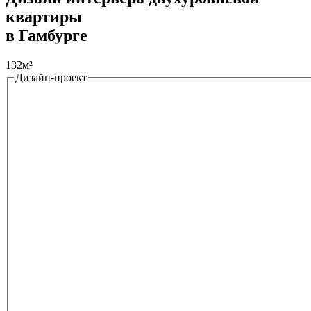
квартиры
в Гамбурге
132м²
Дизайн-проект
Tabs