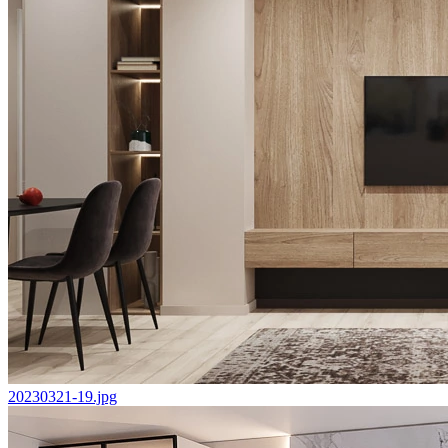
20230321-19.jpg