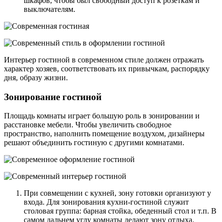
шкафов, чтобы был свободный доступ к розеткам и
выключателям.
Интерьер гостиной в современном стиле должен отражать
характер хозяев, соответствовать их привычкам, распорядку
дня, образу жизни.
Зонирование гостиной
Площадь комнаты играет большую роль в зонировании и
расстановке мебели. Чтобы увеличить свободное
пространство, наполнить помещение воздухом, дизайнеры
решают объединить гостиную с другими комнатами.
При совмещении с кухней, зону готовки организуют у
входа. Для зонирования кухни-гостиной служит
столовая группа: барная стойка, обеденный стол и т.п. В
самом дальнем углу комнаты делают зону отдыха.