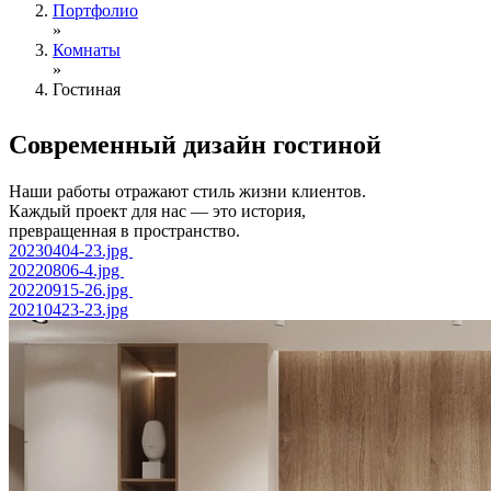
Портфолио
»
Комнаты
»
Гостиная
Современный
дизайн гостиной
Наши работы отражают стиль жизни клиентов.
Каждый проект для нас — это история,
превращенная в пространство.
20230404-23.jpg
20220806-4.jpg
20220915-26.jpg
20210423-23.jpg