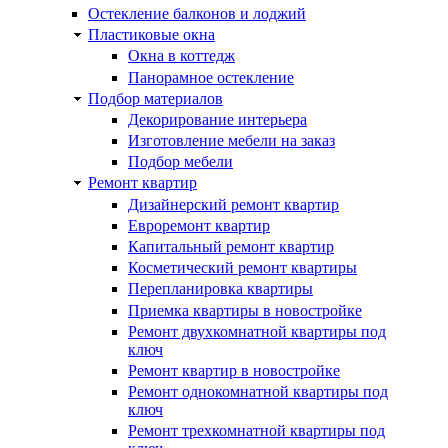
Остекление балконов и лоджий
Пластиковые окна
Окна в коттедж
Панорамное остекление
Подбор материалов
Декорирование интерьера
Изготовление мебели на заказ
Подбор мебели
Ремонт квартир
Дизайнерский ремонт квартир
Евроремонт квартир
Капитальный ремонт квартир
Косметический ремонт квартиры
Перепланировка квартиры
Приемка квартиры в новостройке
Ремонт двухкомнатной квартиры под
ключ
Ремонт квартир в новостройке
Ремонт однокомнатной квартиры под
ключ
Ремонт трехкомнатной квартиры под