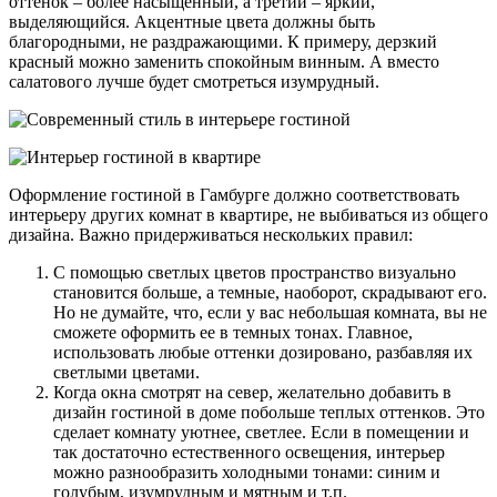
оттенок – более насыщенный, а третий – яркий,
выделяющийся. Акцентные цвета должны быть
благородными, не раздражающими. К примеру, дерзкий
красный можно заменить спокойным винным. А вместо
салатового лучше будет смотреться изумрудный.
Оформление гостиной в Гамбурге должно соответствовать
интерьеру других комнат в квартире, не выбиваться из общего
дизайна. Важно придерживаться нескольких правил:
С помощью светлых цветов пространство визуально
становится больше, а темные, наоборот, скрадывают его.
Но не думайте, что, если у вас небольшая комната, вы не
сможете оформить ее в темных тонах. Главное,
использовать любые оттенки дозировано, разбавляя их
светлыми цветами.
Когда окна смотрят на север, желательно добавить в
дизайн гостиной в доме побольше теплых оттенков. Это
сделает комнату уютнее, светлее. Если в помещении и
так достаточно естественного освещения, интерьер
можно разнообразить холодными тонами: синим и
голубым, изумрудным и мятным и т.п.