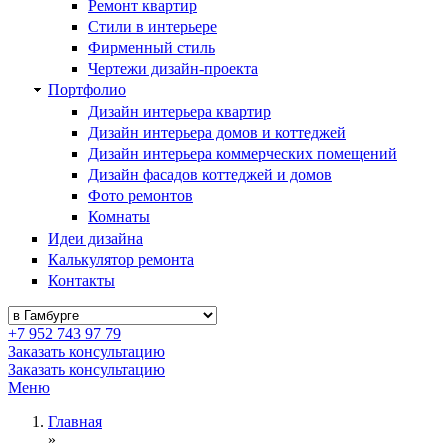
Ремонт квартир
Стили в интерьере
Фирменный стиль
Чертежи дизайн-проекта
Портфолио
Дизайн интерьера квартир
Дизайн интерьера домов и коттеджей
Дизайн интерьера коммерческих помещений
Дизайн фасадов коттеджей и домов
Фото ремонтов
Комнаты
Идеи дизайна
Калькулятор ремонта
Контакты
+7 952 743 97 79
Заказать консультацию
Заказать консультацию
Меню
Главная
»