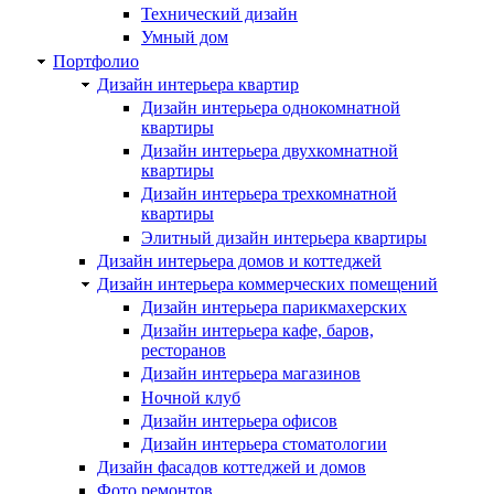
Технический дизайн
Умный дом
Портфолио
Дизайн интерьера квартир
Дизайн интерьера однокомнатной
квартиры
Дизайн интерьера двухкомнатной
квартиры
Дизайн интерьера трехкомнатной
квартиры
Элитный дизайн интерьера квартиры
Дизайн интерьера домов и коттеджей
Дизайн интерьера коммерческих помещений
Дизайн интерьера парикмахерских
Дизайн интерьера кафе, баров,
ресторанов
Дизайн интерьера магазинов
Ночной клуб
Дизайн интерьера офисов
Дизайн интерьера стоматологии
Дизайн фасадов коттеджей и домов
Фото ремонтов