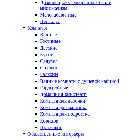
Дизайн-проект квартиры в стиле
минимализм
Малогабаритные
Пентхаус
Комнаты
Ванные
Гостиные
Детские
Кухни
Санузел
Спальни
Балконы
Ванные комнаты с душевой кабиной
Гардеробные
Домашний кинотеатр
Комната для девочки
Комната для мальчика
Комната для подростка
Коридор
Прихожие
Общественные интерьеры