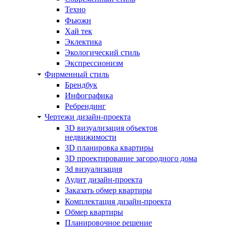
Техно
Фьюжн
Хай тек
Эклектика
Экологический стиль
Экспрессионизм
Фирменный стиль
Брендбук
Инфографика
Ребрендинг
Чертежи дизайн-проекта
3D визуализация объектов
недвижимости
3D планировка квартиры
3D проектирование загородного дома
3d визуализация
Аудит дизайн-проекта
Заказать обмер квартиры
Комплектация дизайн-проекта
Обмер квартиры
Планировочное решение