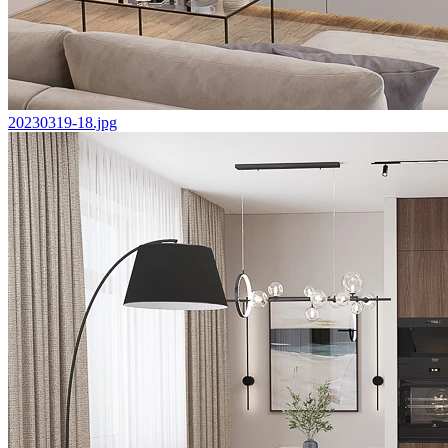
20230319-18.jpg