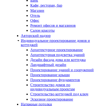
Банк
Кафе, ресторан, бар
Магазин
Отель
Офис
Ремонт офисов и магазинов
Салон красоты
Авторский надзор
Индивидуальное проектирование домов и
коттеджей
Архитектурное проектирование
Архитектурная подсветка зданий
Дизайн фасада дома или коттеджа
Ландшафтный дизайн
Проектирование зданий и сооружений
Проектирование крыши
Проектирование фундаментов
Строительство домов по
индивидуальным проектам
Строительство коттеджей под ключ
Эскизное проектирование
Натяжные потолки