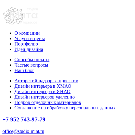
О компании
Услуги и цены
Портфолио
Идеи дизайна
Способы оплаты
Частые вопросы
Наш блог
Авторский надзор за проектом
Дизайн интерьера в ХМАО
Дизайн интерьера в ЯНАО
Дизайн интерьеров удаленно
Подбор отделочных материалов
Соглашение на обработку персональных данных
+7 952 743-97-79
office@studio-mint.ru